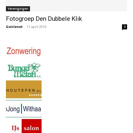
Verenigingen
Fotogroep Den Dubbele Klik
Goirlenet
-
11 april 2016
0