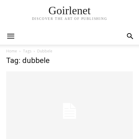
Goirlenet
DISCOVER THE ART OF PUBLISHING
Home
Tags
Dubbele
Tag: dubbele