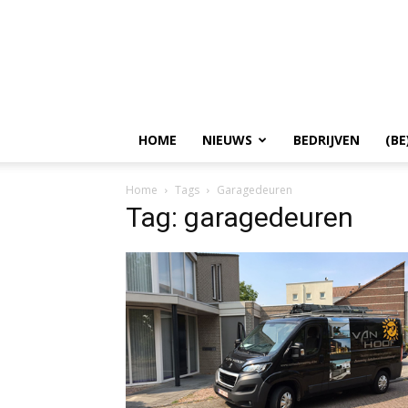
HOME
NIEUWS
BEDRIJVEN
(BE
Home
Tags
Garagedeuren
Tag: garagedeuren