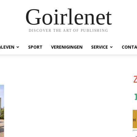
Goirlenet
DISCOVER THE ART OF PUBLISHING
)LEVEN
SPORT
VERENIGINGEN
SERVICE
CONTA