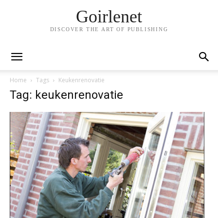
Goirlenet
DISCOVER THE ART OF PUBLISHING
Home
Tags
Keukenrenovatie
Tag: keukenrenovatie