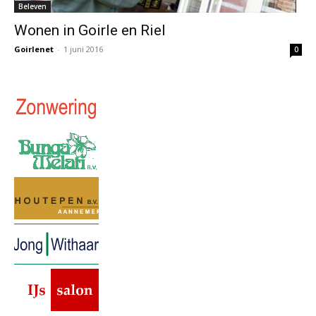
Beleven
Wonen in Goirle en Riel
Goirlenet
-
1 juni 2016
0