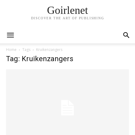
Goirlenet
DISCOVER THE ART OF PUBLISHING
Home
Tags
Kruikenzangers
Tag: Kruikenzangers