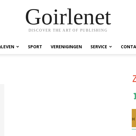
Goirlenet
DISCOVER THE ART OF PUBLISHING
)LEVEN
SPORT
VERENIGINGEN
SERVICE
CONTA