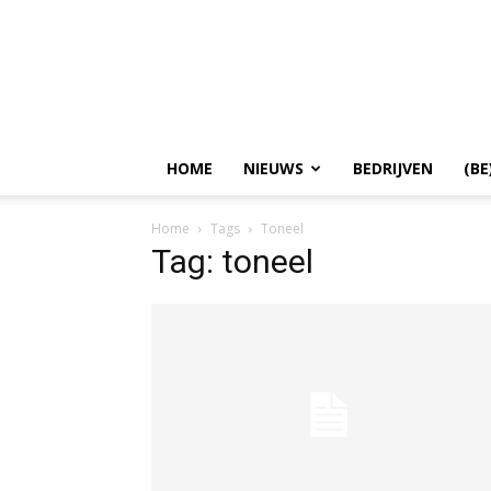
HOME
NIEUWS
BEDRIJVEN
(BE
Home
Tags
Toneel
Tag: toneel