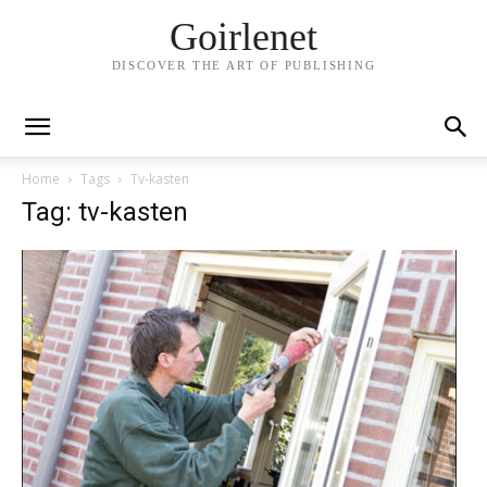
Goirlenet
DISCOVER THE ART OF PUBLISHING
Home
Tags
Tv-kasten
Tag: tv-kasten