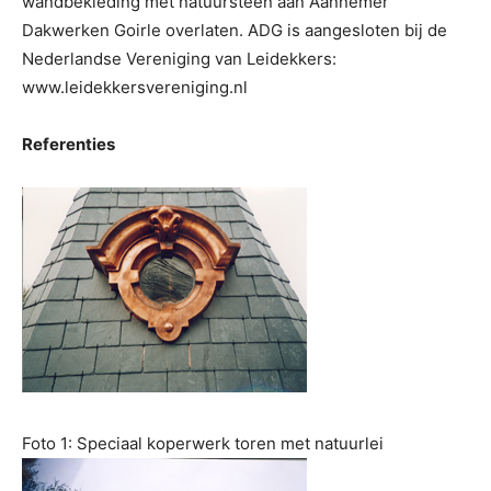
wandbekleding met natuursteen aan Aannemer
Dakwerken Goirle overlaten. ADG is aangesloten bij de
Nederlandse Vereniging van Leidekkers:
www.leidekkersvereniging.nl
Referenties
Foto 1: Speciaal koperwerk toren met natuurlei