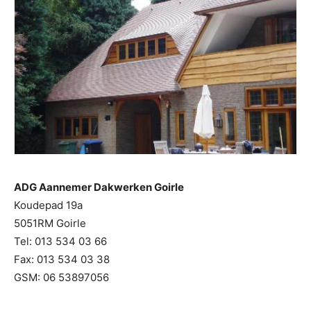
ADG Aannemer Dakwerken Goirle
Koudepad 19a
5051RM Goirle
Tel: 013 534 03 66
Fax: 013 534 03 38
GSM: 06 53897056