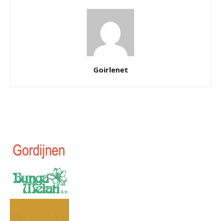
Goirlenet