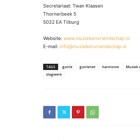
Secretariaat: Twan Klaasen
Thornerbeek 5
5032 EA Tilburg
Website:
www.muziekenvriendschap.nl
E-mail:
info@muziekenvriendschap.nl
TAGS
goirle
goirlenet
harmonie
Muziek 
slagwerk