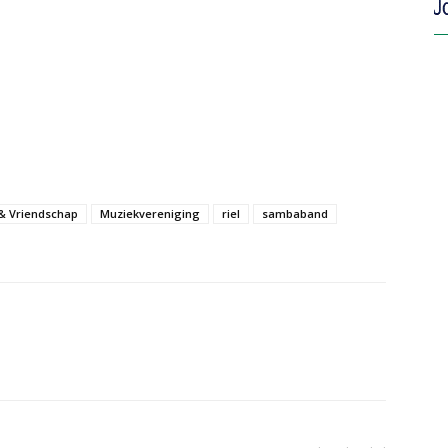
& Vriendschap
Muziekvereniging
riel
sambaband