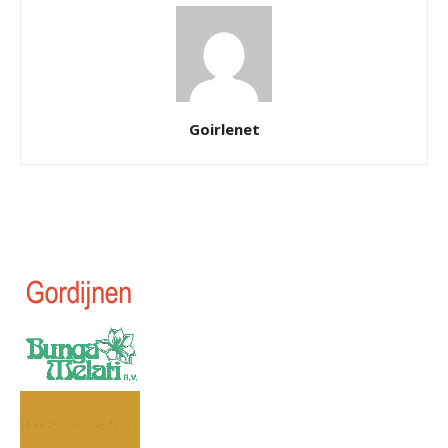
Goirlenet