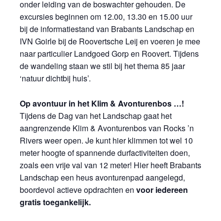
onder leiding van de boswachter gehouden. De
excursies beginnen om 12.00, 13.30 en 15.00 uur
bij de informatiestand van Brabants Landschap en
IVN Goirle bij de Roovertsche Leij en voeren je mee
naar particulier Landgoed Gorp en Roovert. Tijdens
de wandeling staan we stil bij het thema 85 jaar
‘natuur dichtbij huis’.
Op avontuur in het Klim & Avonturenbos …!
Tijdens de Dag van het Landschap gaat het
aangrenzende Klim & Avonturenbos van Rocks ’n
Rivers weer open. Je kunt hier klimmen tot wel 10
meter hoogte of spannende durfactiviteiten doen,
zoals een vrije val van 12 meter! Hier heeft Brabants
Landschap een heus avonturenpad aangelegd,
boordevol actieve opdrachten en
voor iedereen
gratis toegankelijk.