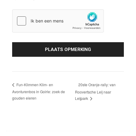
20ste Oranje-rally: van
Fun-Klimmen Klim- en
Avonturenbos in Goirle: zoek de
Roovertsche Leij naar
gouden eieren
Leijpark