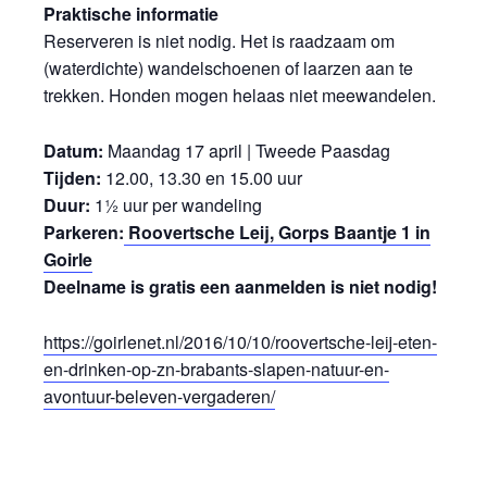
Praktische informatie
Reserveren is niet nodig. Het is raadzaam om
(waterdichte) wandelschoenen of laarzen aan te
trekken. Honden mogen helaas niet meewandelen.
Datum:
Maandag 17 april | Tweede Paasdag
Tijden:
12.00, 13.30 en 15.00 uur
Duur:
1½ uur per wandeling
Parkeren:
Roovertsche Leij, Gorps Baantje 1 in
Goirle
Deelname is gratis een aanmelden is niet nodig!
https://goirlenet.nl/2016/10/10/roovertsche-leij-eten-
en-drinken-op-zn-brabants-slapen-natuur-en-
avontuur-beleven-vergaderen/