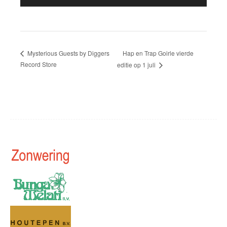
Hap en Trap Goirle vierde
Mysterious Guests by Diggers
Record Store
editie op 1 juli