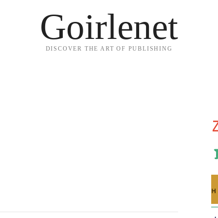
Goirlenet
DISCOVER THE ART OF PUBLISHING