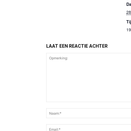
D
28
Ti
19
LAAT EEN REACTIE ACHTER