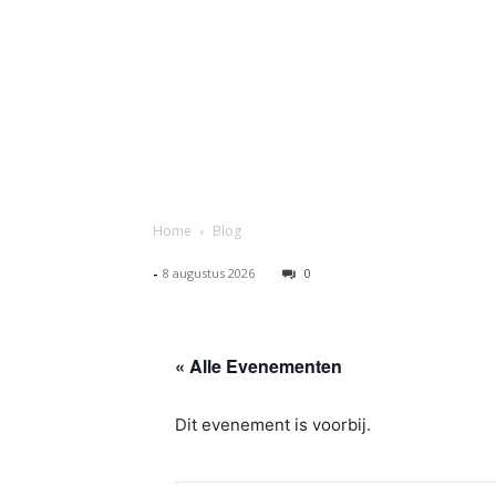
Home
Blog
-
8 augustus 2026
0
« Alle Evenementen
Dit evenement is voorbij.