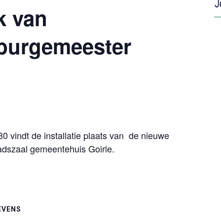
k van
burgemeester
vindt de installatie plaats van de nieuwe
adszaal gemeentehuis Goirle.
EVENS