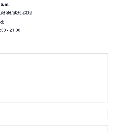
atum:
 september 2016
jd:
:30 - 21:00