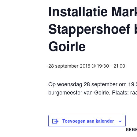
Installatie Mar
Stappershoef 
Goirle
28 september 2016 @ 19:30
-
21:00
Op woensdag 28 september om 19.30 
burgemeester van Goirle. Plaats: ra
Toevoegen aan kalender
GEG