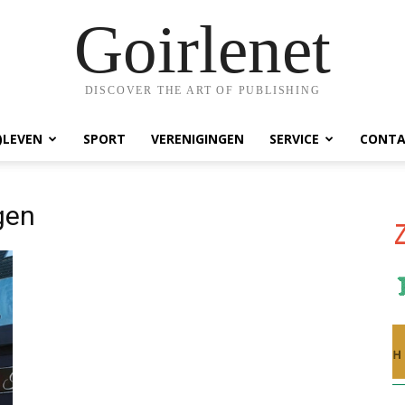
Goirlenet
DISCOVER THE ART OF PUBLISHING
)LEVEN
SPORT
VERENIGINGEN
SERVICE
CONTA
gen