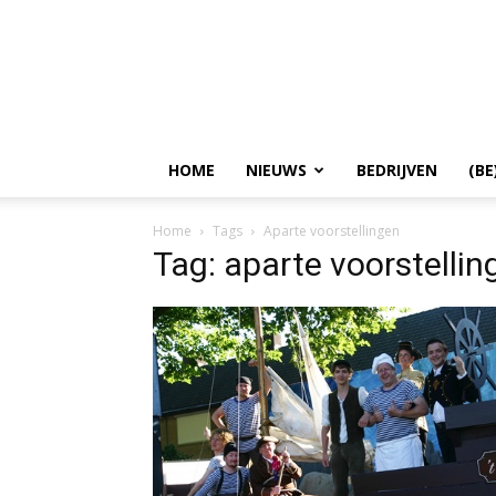
HOME
NIEUWS
BEDRIJVEN
(BE
Home
Tags
Aparte voorstellingen
Tag: aparte voorstellin