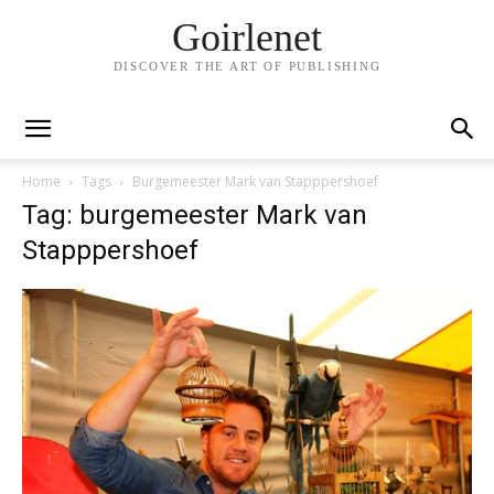
Goirlenet
DISCOVER THE ART OF PUBLISHING
Home
Tags
Burgemeester Mark van Stapppershoef
Tag: burgemeester Mark van
Stapppershoef