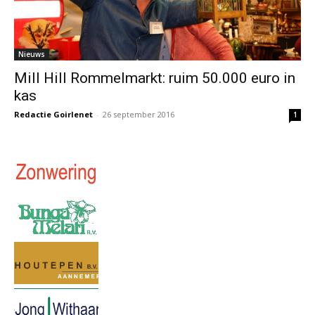
Nieuws
Mill Hill Rommelmarkt: ruim 50.000 euro in
kas
Redactie Goirlenet
-
26 september 2016
1