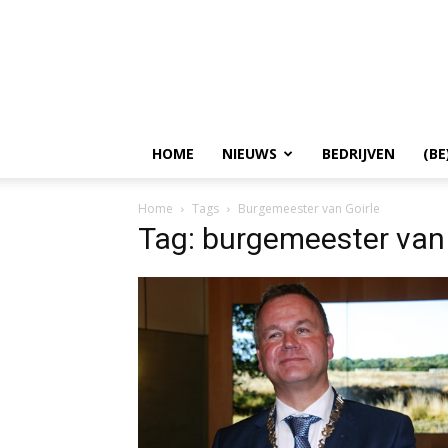
HOME
NIEUWS
BEDRIJVEN
(BE
Home
Tags
Burgemeester van Goirle
Tag: burgemeester van 