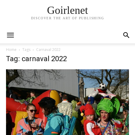
Goirlenet
DISCOVER THE ART OF PUBLISHING
Home
Tags
Carnaval 2022
Tag: carnaval 2022