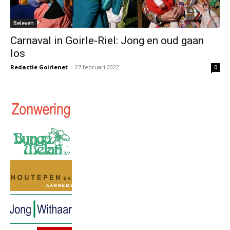
Beleven
Carnaval in Goirle-Riel: Jong en oud gaan
los
Redactie Goirlenet
-
27 februari 2022
0