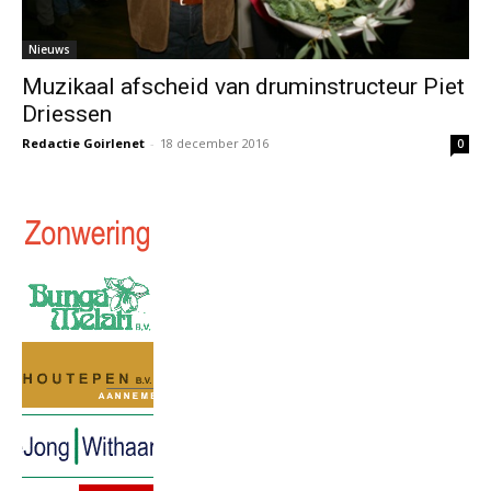
Nieuws
Muzikaal afscheid van druminstructeur Piet
Driessen
Redactie Goirlenet
-
18 december 2016
0