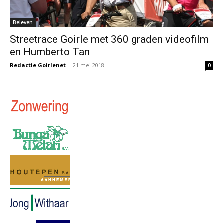
Beleven
Streetrace Goirle met 360 graden videofilm
en Humberto Tan
Redactie Goirlenet
-
21 mei 2018
0