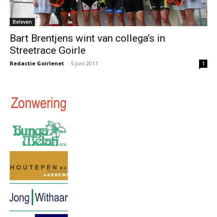
Beleven
Bart Brentjens wint van collega’s in
Streetrace Goirle
Redactie Goirlenet
-
5 juni 2017
1