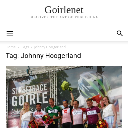
Goirlenet
DISCOVER THE ART OF PUBLISHING
Home
Tags
Johnny Hoogerland
Tag: Johnny Hoogerland