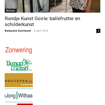
Nieuws
Rondje Kunst Goirle: ballefrutter en
schilderkunst
Redactie Goirlenet
-
8 april 2018
0