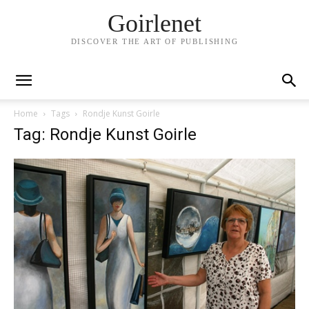
Goirlenet
DISCOVER THE ART OF PUBLISHING
Home
Tags
Rondje Kunst Goirle
Tag: Rondje Kunst Goirle