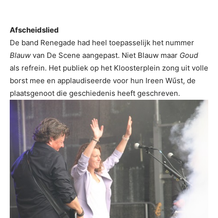
Afscheidslied
De band Renegade had heel toepasselijk het nummer
Blauw
van De Scene aangepast. Niet Blauw maar
Goud
als refrein. Het publiek op het Kloosterplein zong uit volle
borst mee en applaudiseerde voor hun Ireen Wűst, de
plaatsgenoot die geschiedenis heeft geschreven.