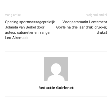
Vorig artikel
Volgend artikel
Opening sportmassagepraktijk
Voorjaarsmarkt Lentement
Jolanda van Berkel door
Goirle na drie jaar druk, drukker,
acteur, cabaretier en zanger
drukst
Leo Alkemade
Redactie Goirlenet