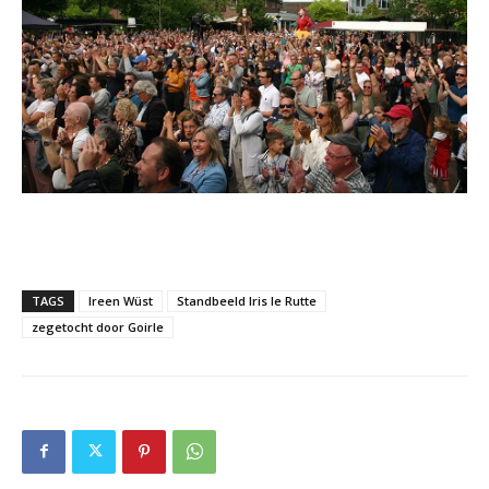
TAGS
Ireen Wüst
Standbeeld Iris le Rutte
zegetocht door Goirle