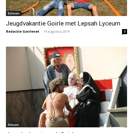
Beleven
Jeugdvakantie Goirle met Lepsah Lyceum
Redactie Goirlenet
-
14 augustus 2019
0
Nieuws