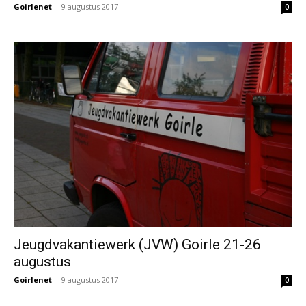
Goirlenet
-
9 augustus 2017
0
Jeugdvakantiewerk (JVW) Goirle 21-26
augustus
Goirlenet
-
9 augustus 2017
0