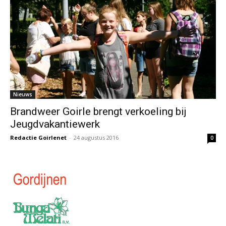
Nieuws
Brandweer Goirle brengt verkoeling bij
Jeugdvakantiewerk
Redactie Goirlenet
-
24 augustus 2016
0