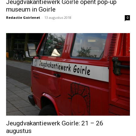
Jeugdvakantiewerk Goirle opent pop-up
museum in Goirle
Redactie Goirlenet
-
13 augustus 2018
0
Jeugdvakantiewerk Goirle: 21 – 26
augustus