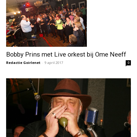
Bobby Prins met Live orkest bij Ome Neeff
Redactie Goirlenet
-
9 april 2017
0