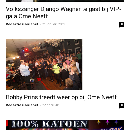
Volkszanger Django Wagner te gast bij VIP-
gala Ome Neeff
Redactie Goirlenet
-
21 januari 2019
0
Bobby Prins treedt weer op bij Ome Neeff
Redactie Goirlenet
-
22 april 2018
0