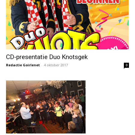
CD-presentatie Duo Knotsgek
Redactie Goirlenet
-
4 oktober 2017
0