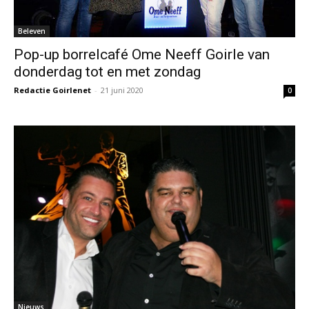
Beleven
Pop-up borrelcafé Ome Neeff Goirle van
donderdag tot en met zondag
Redactie Goirlenet
-
21 juni 2020
0
Nieuws