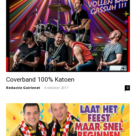
Coverband 100% Katoen
Redactie Goirlenet
-
4 oktober 2017
0