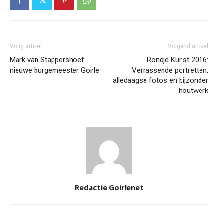
Vorig artikel
Volgend artikel
Mark van Stappershoef:
Rondje Kunst 2016:
nieuwe burgemeester Goirle
Verrassende portretten,
alledaagse foto’s en bijzonder
houtwerk
Redactie Goirlenet