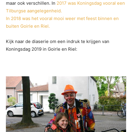
maar ook verschillen. In
2017 was Koningsdag vooral een
Tilburgse aangelegenheid.
In 2018 was het vooral mooi weer met feest binnen en
buiten Goirle en Riel.
Kijk naar de diaserie om een indruk te krijgen van
Koningsdag 2019 in Goirle en Riel: