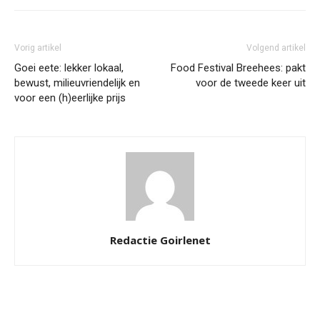
Vorig artikel
Volgend artikel
Goei eete: lekker lokaal,
Food Festival Breehees: pakt
bewust, milieuvriendelijk en
voor de tweede keer uit
voor een (h)eerlijke prijs
Redactie Goirlenet